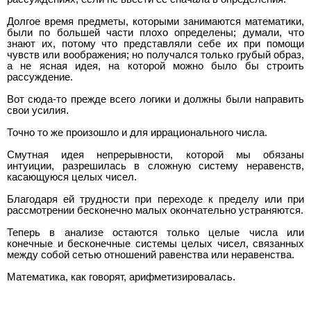
Долгое время предметы, которыми занимаются математики,
были по большей части плохо определены; думали, что
знают их, потому что представляли себе их при помощи
чувств или воображения; но получался только грубый образ,
а не ясная идея, на которой можно было бы строить
рассуждение.
Вот сюда-то прежде всего логики и должны были направить
свои усилия.
Точно то же произошло и для иррационального числа.
Смутная идея непрерывности, которой мы обязаны
интуиции, разрешилась в сложную систему неравенств,
касающуюся целых чисел.
Благодаря ей трудности при переходе к пределу или при
рассмотрении бесконечно малых окончательно устраняются.
Теперь в анализе остаются только целые числа или
конечные и бесконечные системы целых чисел, связанных
между собой сетью отношений равенства или неравенства.
Математика, как говорят, арифметизировалась.