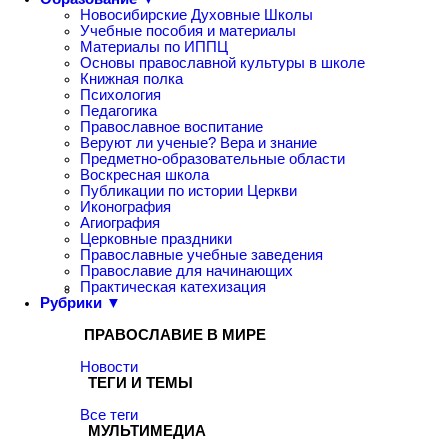
Новосибирские Духовные Школы
Учебные пособия и материалы
Материалы по ИППЦ
Основы православной культуры в школе
Книжная полка
Психология
Педагогика
Православное воспитание
Веруют ли ученые? Вера и знание
Предметно-образовательные области
Воскресная школа
Публикации по истории Церкви
Иконография
Агиография
Церковные праздники
Православные учебные заведения
Православие для начинающих
Практическая катехизация
Рубрики ▼
ПРАВОСЛАВИЕ В МИРЕ
Новости
ТЕГИ И ТЕМЫ
Все теги
МУЛЬТИМЕДИА