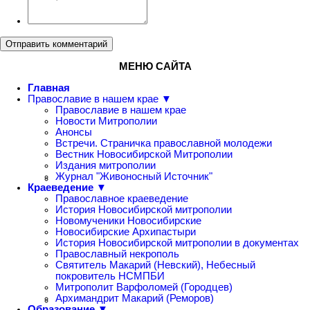
Отправить комментарий
МЕНЮ САЙТА
Главная
Православие в нашем крае ▼
Православие в нашем крае
Новости Митрополии
Анонсы
Встречи. Страничка православной молодежи
Вестник Новосибирской Митрополии
Издания митрополии
Журнал "Живоносный Источник"
Краеведение ▼
Православное краеведение
История Новосибирской митрополии
Новомученики Новосибирские
Новосибирские Архипастыри
История Новосибирской митрополии в документах
Православный некрополь
Святитель Макарий (Невский), Небесный
покровитель НСМПБИ
Митрополит Варфоломей (Городцев)
Архимандрит Макарий (Реморов)
Образование ▼