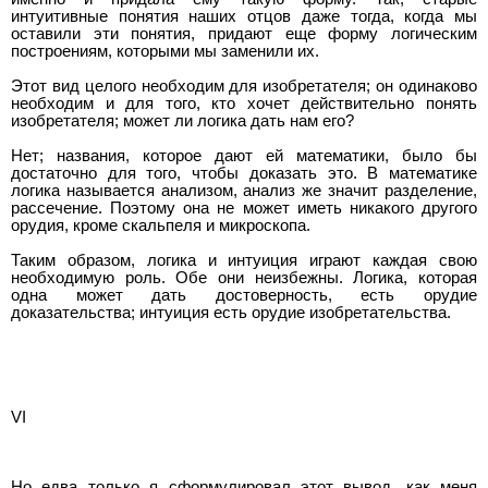
интуитивные понятия наших отцов даже тогда, когда мы
оставили эти понятия, придают еще форму логическим
построениям, которыми мы заменили их.
Этот вид целого необходим для изобретателя; он одинаково
необходим и для того, кто хочет действительно понять
изобретателя; может ли логика дать нам его?
Нет; названия, которое дают ей математики, было бы
достаточно для того, чтобы доказать это. В математике
логика называется анализом, анализ же значит разделение,
рассечение. Поэтому она не может иметь никакого другого
орудия, кроме скальпеля и микроскопа.
Таким образом, логика и интуиция играют каждая свою
необходимую роль. Обе они неизбежны. Логика, которая
одна может дать достоверность, есть орудие
доказательства; интуиция есть орудие изобретательства.
VI
Но едва только я сформулировал этот вывод, как меня