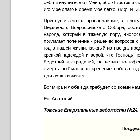
себя и научитесь от Меня, ибо Я кроток и 
иго Мое благо и бремя Мое легко" (Mф. И, 2
Прислушивайтесь, православные, к голос
Церковного Всероссийскаго Собора, сост
народа, который в тяжелую пору, ниспос
прилагает попечение к решению вопросов о
год в нашей жизни, каждый из нас да пре
крепкой надеждой и верой, что Господь не
бедствий и страданий, по истине голгофс
смерть, но было и воскресение, победа над 
для лучшей жизни.
Бог мира и любви да пребудет со всеми нам
Еп. Анатолий.
Томские Епархиальные ведомости №24, 191
Поддер