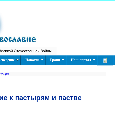
Великой Отечественной Войны
еведение
Новости
Грани
Наш портал
Сибири
е к пастырям и пастве