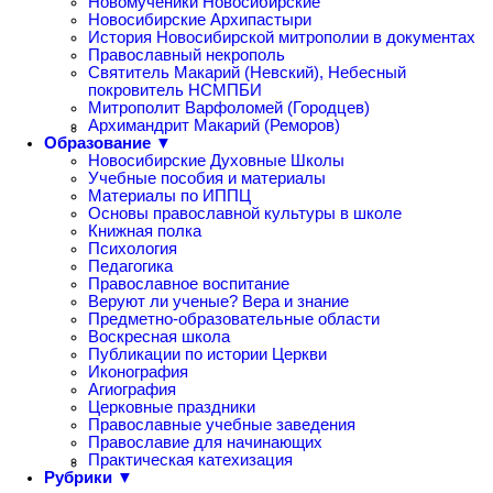
Новомученики Новосибирские
Новосибирские Архипастыри
История Новосибирской митрополии в документах
Православный некрополь
Святитель Макарий (Невский), Небесный
покровитель НСМПБИ
Митрополит Варфоломей (Городцев)
Архимандрит Макарий (Реморов)
Образование ▼
Новосибирские Духовные Школы
Учебные пособия и материалы
Материалы по ИППЦ
Основы православной культуры в школе
Книжная полка
Психология
Педагогика
Православное воспитание
Веруют ли ученые? Вера и знание
Предметно-образовательные области
Воскресная школа
Публикации по истории Церкви
Иконография
Агиография
Церковные праздники
Православные учебные заведения
Православие для начинающих
Практическая катехизация
Рубрики ▼