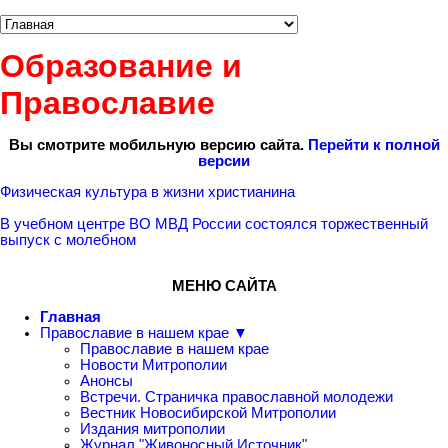
Образование и
Православие
Вы смотрите мобильную версию сайта.
Перейти к полной
версии
Физическая культура в жизни христианина
В учебном центре ВО МВД России состоялся торжественный
выпуск с молебном
МЕНЮ САЙТА
Главная
Православие в нашем крае ▼
Православие в нашем крае
Новости Митрополии
Анонсы
Встречи. Страничка православной молодежи
Вестник Новосибирской Митрополии
Издания митрополии
Журнал "Живоносный Источник"