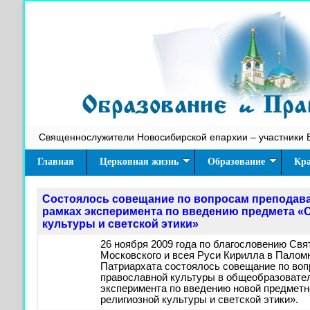
Священнослужители Новосибирской епархии – участники 
Главная
Церковная жизнь
Образование
Кра
Состоялось совещание по вопросам преподава
рамках эксперимента по введению предмета «
культуры и светской этики»
26 ноября 2009 года по благословению Св
Московского и всея Руси Кирилла в Палом
Патриархата состоялось совещание по во
православной культуры в общеобразовате
эксперимента по введению новой предмет
религиозной культуры и светской этики».