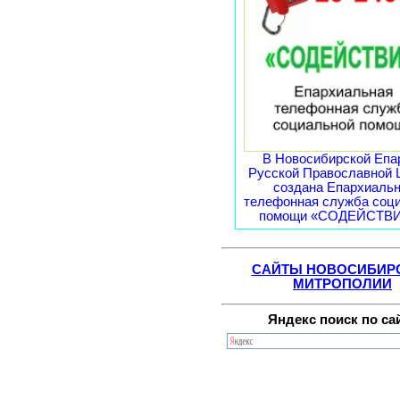
В Новосибирской Епа
Русской Православной 
создана Епархиаль
телефонная служба соц
помощи «СОДЕЙСТВИЕ
САЙТЫ НОВОСИБИР
МИТРОПОЛИИ
Яндекс поиск по са