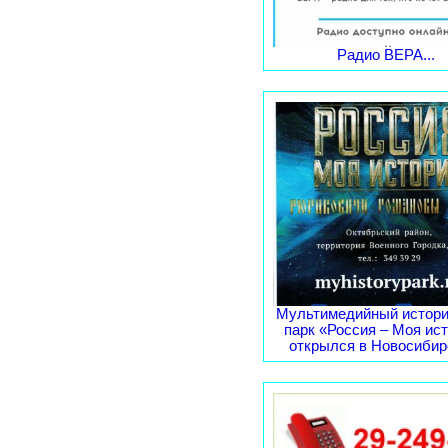
Радио ВЕРА...
Мультимедийный истори
парк «Россия – Моя ис
открылся в Новосибирс