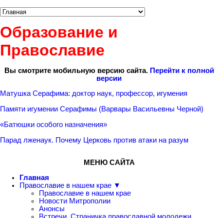
Образование и
Православие
Вы смотрите мобильную версию сайта.
Перейти к полной
версии
Матушка Серафима: доктор наук, профессор, игумения
Памяти игумении Серафимы (Варвары Васильевны Черной)
«Батюшки особого назначения»
Парад лженаук. Почему Церковь против атаки на разум
МЕНЮ САЙТА
Главная
Православие в нашем крае ▼
Православие в нашем крае
Новости Митрополии
Анонсы
Встречи. Страничка православной молодежи