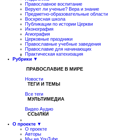
Православное воспитание
Веруют ли ученые? Вера и знание
Предметно-образовательные области
Воскресная школа
Публикации по истории Церкви
Иконография
Агиография
Церковные праздники
Православные учебные заведения
Православие для начинающих
Практическая катехизация
Рубрики ▼
ПРАВОСЛАВИЕ В МИРЕ
Новости
ТЕГИ И ТЕМЫ
Все теги
МУЛЬТИМЕДИА
Видео
Аудио
ССЫЛКИ
О проекте ▼
О проекте
Авторы
Мы на YouTube