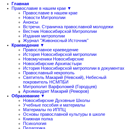
Главная
Православие в нашем крае ▼
Православие в нашем крае
Новости Митрополии
Анонсы
Встречи. Страничка православной молодежи
Вестник Новосибирской Митрополии
Издания митрополии
Журнал "Живоносный Источник"
Краеведение ▼
Православное краеведение
История Новосибирской митрополии
Новомученики Новосибирские
Новосибирские Архипастыри
История Новосибирской митрополии в документах
Православный некрополь
Святитель Макарий (Невский), Небесный
покровитель НСМПБИ
Митрополит Варфоломей (Городцев)
Архимандрит Макарий (Реморов)
Образование ▼
Новосибирские Духовные Школы
Учебные пособия и материалы
Материалы по ИППЦ
Основы православной культуры в школе
Книжная полка
Психология
Педагогика