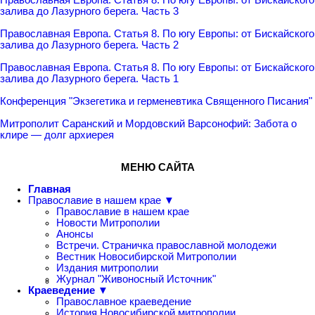
залива до Лазурного берега. Часть 3
Православная Европа. Статья 8. По югу Европы: от Бискайского
залива до Лазурного берега. Часть 2
Православная Европа. Статья 8. По югу Европы: от Бискайского
залива до Лазурного берега. Часть 1
Конференция "Экзегетика и герменевтика Священного Писания"
Митрополит Саранский и Мордовский Варсонофий: Забота о
клире — долг архиерея
МЕНЮ САЙТА
Главная
Православие в нашем крае ▼
Православие в нашем крае
Новости Митрополии
Анонсы
Встречи. Страничка православной молодежи
Вестник Новосибирской Митрополии
Издания митрополии
Журнал "Живоносный Источник"
Краеведение ▼
Православное краеведение
История Новосибирской митрополии