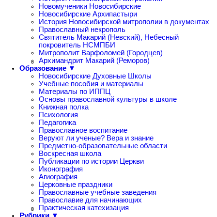
Новомученики Новосибирские
Новосибирские Архипастыри
История Новосибирской митрополии в документах
Православный некрополь
Святитель Макарий (Невский), Небесный
покровитель НСМПБИ
Митрополит Варфоломей (Городцев)
Архимандрит Макарий (Реморов)
Образование ▼
Новосибирские Духовные Школы
Учебные пособия и материалы
Материалы по ИППЦ
Основы православной культуры в школе
Книжная полка
Психология
Педагогика
Православное воспитание
Веруют ли ученые? Вера и знание
Предметно-образовательные области
Воскресная школа
Публикации по истории Церкви
Иконография
Агиография
Церковные праздники
Православные учебные заведения
Православие для начинающих
Практическая катехизация
Рубрики ▼