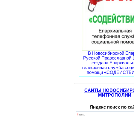
В Новосибирской Епа
Русской Православной 
создана Епархиаль
телефонная служба соц
помощи «СОДЕЙСТВИЕ
САЙТЫ НОВОСИБИР
МИТРОПОЛИИ
Яндекс поиск по са