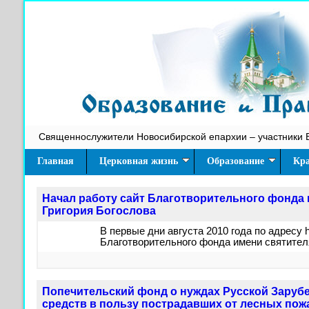
Священнослужители Новосибирской епархии – участники 
Главная
Церковная жизнь
Образование
Кра
Начал работу сайт Благотворительного фонда 
Григория Богослова
В первые дни августа 2010 года по адресу ht
Благотворительного фонда имени святителя
Попечительский фонд о нуждах Русской Заруб
средств в пользу пострадавших от лесных пож