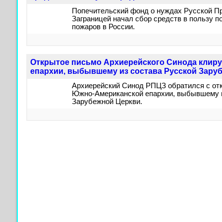
Попечительский фонд о нуждах Русской П
Заграницей начал сбор средств в пользу 
пожаров в России.
Открытое письмо Архиерейского Синода клир
епархии, выбывшему из состава Русской Зару
Архиерейский Синод РПЦЗ обратился с от
Южно-Американской епархии, выбывшему и
Зарубежной Церкви.