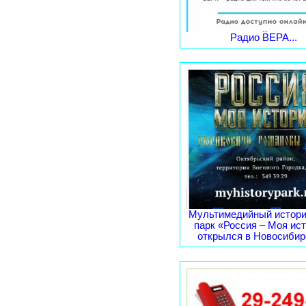
Радио ВЕРА...
Мультимедийный истори
парк «Россия – Моя ис
открылся в Новосибирс