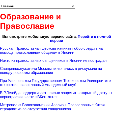
Образование и
Православие
Вы смотрите мобильную версию сайта.
Перейти к полной
версии
Русская Православная Церковь начинает сбор средств на
помощь православным общинам в Японии
Никто из православных священников в Японии не пострадал
Священнослужители Москвы включились в дискуссию по
поводу реформы образования
При Ульяновском Государственном Техническом Университете
откроется православный молодежный клуб
В.Р.Легойда поддерживает призыв запретить открытый доступ к
порнографии в сети «ВКонтакте»
Митрополит Волоколамский Иларион: Православные Китая
страдают из-за отсутствия священников