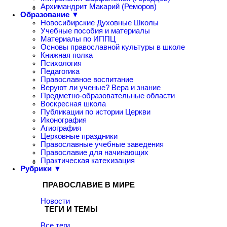
Архимандрит Макарий (Реморов)
Образование ▼
Новосибирские Духовные Школы
Учебные пособия и материалы
Материалы по ИППЦ
Основы православной культуры в школе
Книжная полка
Психология
Педагогика
Православное воспитание
Веруют ли ученые? Вера и знание
Предметно-образовательные области
Воскресная школа
Публикации по истории Церкви
Иконография
Агиография
Церковные праздники
Православные учебные заведения
Православие для начинающих
Практическая катехизация
Рубрики ▼
ПРАВОСЛАВИЕ В МИРЕ
Новости
ТЕГИ И ТЕМЫ
Все теги