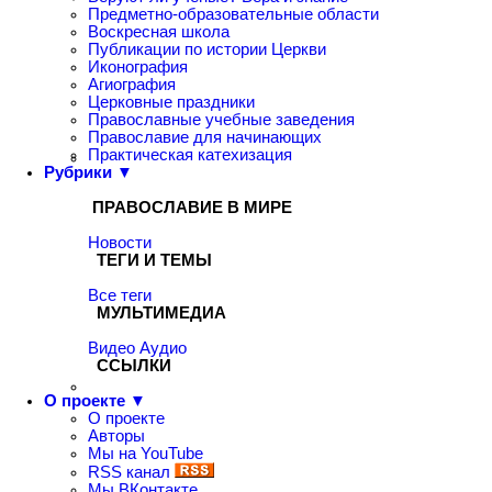
Предметно-образовательные области
Воскресная школа
Публикации по истории Церкви
Иконография
Агиография
Церковные праздники
Православные учебные заведения
Православие для начинающих
Практическая катехизация
Рубрики ▼
ПРАВОСЛАВИЕ В МИРЕ
Новости
ТЕГИ И ТЕМЫ
Все теги
МУЛЬТИМЕДИА
Видео
Аудио
ССЫЛКИ
О проекте ▼
О проекте
Авторы
Мы на YouTube
RSS канал
Мы ВКонтакте