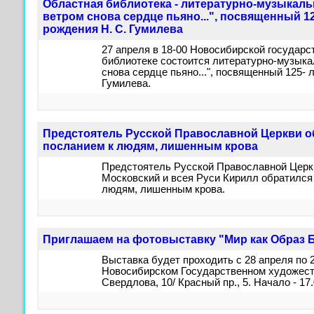
Областная библиотека - литературно-музыкал
ветром снова сердце пьяно...", посвященный 12
рождения Н. С. Гумилева
27 апреля в 18-00 Новосибирской государс
библиотеке состоится литературно-музык
снова сердце пьяно...", посвященный 125- 
Гумилева.
Предстоятель Русской Православной Церкви о
посланием к людям, лишенным крова
Предстоятель Русской Православной Церк
Московский и всея Руси Кирилл обратился
людям, лишенным крова.
Приглашаем на фотовыставку "Мир как Образ 
Выставка будет проходить с 28 апреля по 2
Новосибирском Государственном художест
Свердлова, 10/ Красный пр., 5. Начало - 17