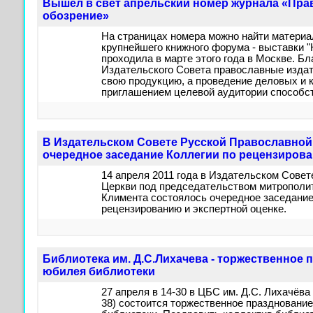
Вышел в свет апрельский номер журнала «Пра
обозрение»
На страницах номера можно найти материа
крупнейшего книжного форума - выставки "
проходила в марте этого года в Москве. Б
Издательского Совета православные издат
свою продукцию, а проведение деловых и 
приглашением целевой аудитории способс
В Издательском Совете Русской Православной
очередное заседание Коллегии по рецензирова
14 апреля 2011 года в Издательском Сове
Церкви под председательством митрополит
Климента состоялось очередное заседание
рецензированию и экспертной оценке.
Библиотека им. Д.С.Лихачева - торжественное 
юбилея библиотеки
27 апреля в 14-30 в ЦБС им. Д.С. Лихачёва
38) состоится торжественное празднование