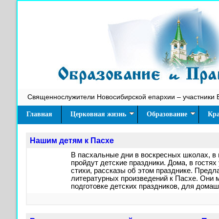
Священнослужители Новосибирской епархии – участники 
Главная
Церковная жизнь
Образование
Кра
Нашим детям к Пасхе
В пасхальные дни в воскресных школах, в
пройдут детские праздники. Дома, в гостях
стихи, рассказы об этом празднике. Пред
литературных произведений к Пасхе. Они 
подготовке детских праздников, для домаш