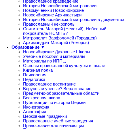
Православное краеведение
История Новосибирской митрополии
Новомученики Новосибирские
Новосибирские Архипастыри
История Новосибирской митрополии в документах
Православный некрополь
Святитель Макарий (Невский), Небесный
покровитель НСМПБИ
Митрополит Варфоломей (Городцев)
Архимандрит Макарий (Реморов)
Образование ▼
Новосибирские Духовные Школы
Учебные пособия и материалы
Материалы по ИППЦ
Основы православной культуры в школе
Книжная полка
Психология
Педагогика
Православное воспитание
Веруют ли ученые? Вера и знание
Предметно-образовательные области
Воскресная школа
Публикации по истории Церкви
Иконография
Агиография
Церковные праздники
Православные учебные заведения
Православие для начинающих