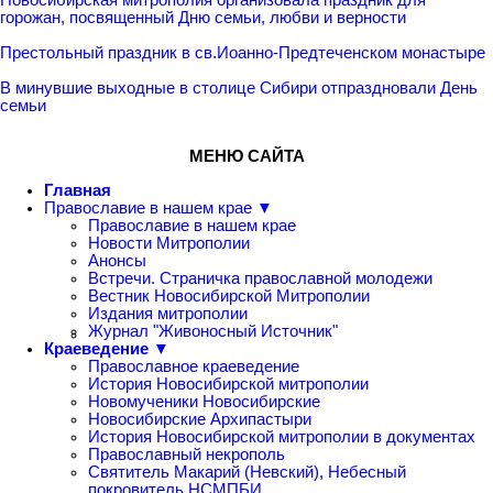
горожан, посвященный Дню семьи, любви и верности
Престольный праздник в св.Иоанно-Предтеченском монастыре
В минувшие выходные в столице Сибири отпраздновали День
семьи
МЕНЮ САЙТА
Главная
Православие в нашем крае ▼
Православие в нашем крае
Новости Митрополии
Анонсы
Встречи. Страничка православной молодежи
Вестник Новосибирской Митрополии
Издания митрополии
Журнал "Живоносный Источник"
Краеведение ▼
Православное краеведение
История Новосибирской митрополии
Новомученики Новосибирские
Новосибирские Архипастыри
История Новосибирской митрополии в документах
Православный некрополь
Святитель Макарий (Невский), Небесный
покровитель НСМПБИ