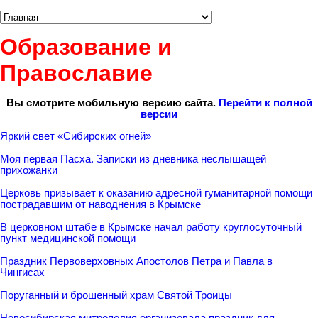
Образование и
Православие
Вы смотрите мобильную версию сайта.
Перейти к полной
версии
Яркий свет «Сибирских огней»
Моя первая Пасха. Записки из дневника неслышащей
прихожанки
Церковь призывает к оказанию адресной гуманитарной помощи
пострадавшим от наводнения в Крымске
В церковном штабе в Крымске начал работу круглосуточный
пункт медицинской помощи
Праздник Первоверховных Апостолов Петра и Павла в
Чингисах
Поруганный и брошенный храм Святой Троицы
Новосибирская митрополия организовала праздник для