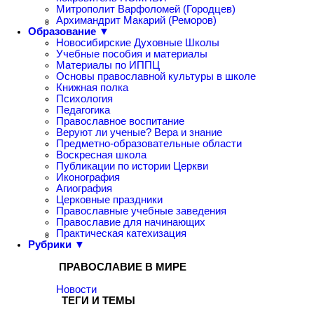
Митрополит Варфоломей (Городцев)
Архимандрит Макарий (Реморов)
Образование ▼
Новосибирские Духовные Школы
Учебные пособия и материалы
Материалы по ИППЦ
Основы православной культуры в школе
Книжная полка
Психология
Педагогика
Православное воспитание
Веруют ли ученые? Вера и знание
Предметно-образовательные области
Воскресная школа
Публикации по истории Церкви
Иконография
Агиография
Церковные праздники
Православные учебные заведения
Православие для начинающих
Практическая катехизация
Рубрики ▼
ПРАВОСЛАВИЕ В МИРЕ
Новости
ТЕГИ И ТЕМЫ