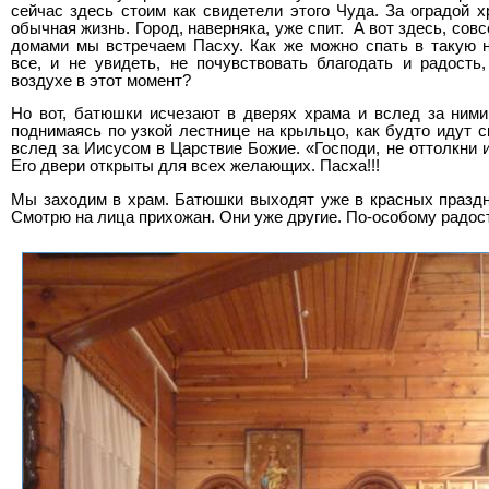
сейчас здесь стоим как свидетели этого Чуда. За оградой 
обычная жизнь. Город, наверняка, уже спит. А вот здесь, со
домами мы встречаем Пасху. Как же можно спать в такую 
все, и не увидеть, не почувствовать благодать и радост
воздухе в этот момент?
Но вот, батюшки исчезают в дверях храма и вслед за ним
поднимаясь по узкой лестнице на крыльцо, как будто идут с
вслед за Иисусом в Царствие Божие. «Господи, не оттолкни 
Его двери открыты для всех желающих. Пасха!!!
Мы заходим в храм. Батюшки выходят уже в красных празд
Смотрю на лица прихожан. Они уже другие. По-особому радо