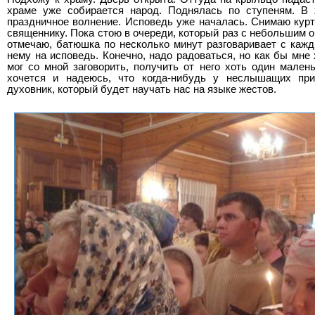
храме уже собирается народ. Поднялась по ступеням. В 
праздничное волнение. Исповедь уже началась. Снимаю курт
священнику. Пока стою в очереди, который раз с небольшим 
отмечаю, батюшка по несколько минут разговаривает с кажд
нему на исповедь. Конечно, надо радоваться, но как бы мне
мог со мной заговорить, получить от него хоть один мале
хочется и надеюсь, что когда-нибудь у неслышащих пр
духовник, который будет научать нас на языке жестов.