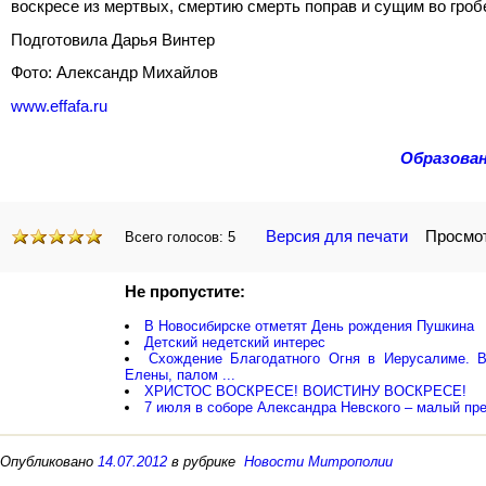
воскресе из мертвых, смертию смерть поправ и сущим во гроб
Подготовила Дарья Винтер
Фото: Александр Михайлов
www.effafa.ru
Образован
Версия для печати
Просмотр
Всего голосов:
5
Не пропустите:
В Новосибирске отметят День рождения Пушкина
Детский недетский интерес
Схождение Благодатного Огня в Иерусалиме. В
Елены, палом ...
ХРИСТОС ВОСКРЕСЕ! ВОИСТИНУ ВОСКРЕСЕ!
7 июля в соборе Александра Невского – малый пр
Опубликовано
14.07.2012
в рубрике
Новости Митрополии