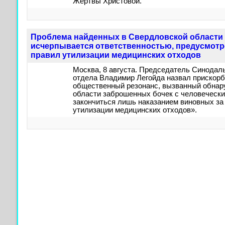
Жертвы Христовой.
Проблема найденных в Свердловской области
исчерпывается ответственностью, предусмотр
правил утилизации медицинских отходов
Москва, 8 августа. Председатель Синодал
отдела Владимир Легойда назвал прискорб
общественный резонанс, вызванный обнар
области заброшенных бочек с человеческ
закончиться лишь наказанием виновных за
утилизации медицинских отходов».