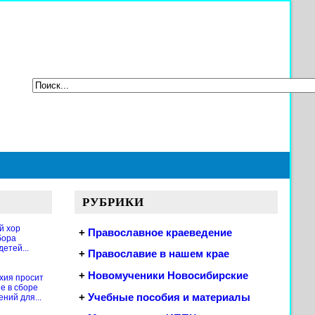
РУБРИКИ
й хор
+
Православное краеведение
бора
етей...
+
Православие в нашем крае
+
Новомученики Новосибирские
хия просит
е в сборе
+
Учебные пособия и материалы
ений для...