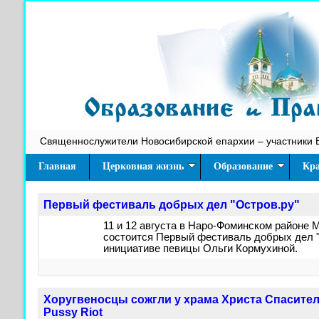
Священнослужители Новосибирской епархии – участники 
Главная
Церковная жизнь
Образование
Кра
Первый фестиваль добрых дел "Остров.ру"
11 и 12 августа в Наро-Фоминском районе 
состоится Первый фестиваль добрых дел "
инициативе певицы Ольги Кормухиной.
Хоругвеносцы сожгли у храма Христа Спасите
Pussy Riot