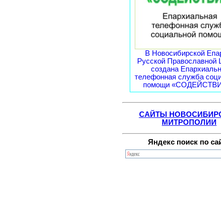
В Новосибирской Епа
Русской Православной 
создана Епархиаль
телефонная служба соц
помощи «СОДЕЙСТВИЕ
САЙТЫ НОВОСИБИР
МИТРОПОЛИИ
Яндекс поиск по са