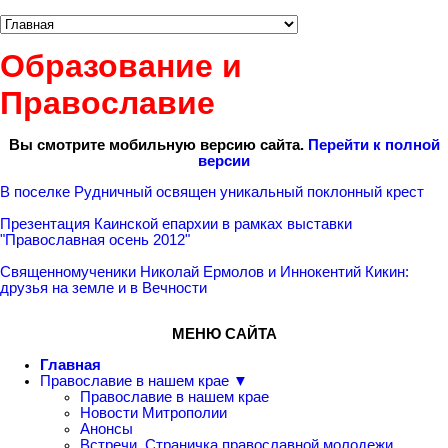
Образование и
Православие
Вы смотрите мобильную версию сайта.
Перейти к полной
версии
В поселке Рудничный освящен уникальный поклонный крест
Презентация Каинской епархии в рамках выставки
"Православная осень 2012"
Священномученики Николай Ермолов и Иннокентий Кикин:
друзья на земле и в Вечности
МЕНЮ САЙТА
Главная
Православие в нашем крае ▼
Православие в нашем крае
Новости Митрополии
Анонсы
Встречи. Страничка православной молодежи