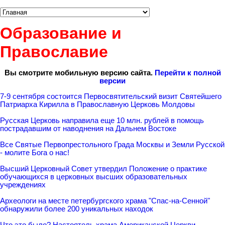
Образование и
Православие
Вы смотрите мобильную версию сайта.
Перейти к полной
версии
7-9 сентября состоится Первосвятительский визит Святейшего
Патриарха Кирилла в Православную Церковь Молдовы
Русская Церковь направила еще 10 млн. рублей в помощь
пострадавшим от наводнения на Дальнем Востоке
Все Святые Первопрестольного Града Москвы и Земли Русской
- молите Бога о нас!
Высший Церковный Совет утвердил Положение о практике
обучающихся в церковных высших образовательных
учреждениях
Археологи на месте петербургского храма "Спас-на-Сенной"
обнаружили более 200 уникальных находок
Что это было? Настоятель храма Американской Церкви