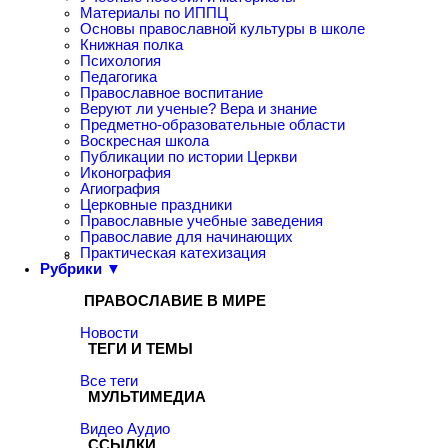
Материалы по ИППЦ
Основы православной культуры в школе
Книжная полка
Психология
Педагогика
Православное воспитание
Веруют ли ученые? Вера и знание
Предметно-образовательные области
Воскресная школа
Публикации по истории Церкви
Иконография
Агиография
Церковные праздники
Православные учебные заведения
Православие для начинающих
Практическая катехизация
Рубрики ▼
ПРАВОСЛАВИЕ В МИРЕ
Новости
ТЕГИ И ТЕМЫ
Все теги
МУЛЬТИМЕДИА
Видео
Аудио
ССЫЛКИ