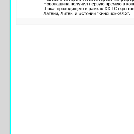
Новопашина получил первую премию в кон
Шок», проходящего в рамках XXII Открытог
Латвии, Литвы и Эстонии "Киношок-2013".