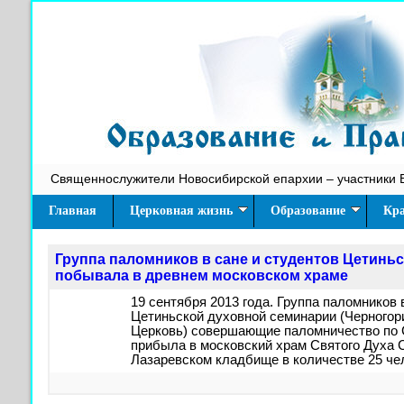
Священнослужители Новосибирской епархии – участники 
Главная
Церковная жизнь
Образование
Кра
Группа паломников в сане и студентов Цетинь
побывала в древнем московском храме
19 сентября 2013 года. Группа паломников 
Цетиньской духовной семинарии (Черногор
Церковь) совершающие паломничество по 
прибыла в московский храм Святого Духа
Лазаревском кладбище в количестве 25 че