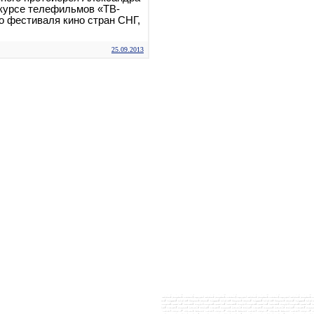
курсе телефильмов «ТВ-
о фестиваля кино стран СНГ,
25.09.2013