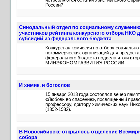
истребляются остатки христианского Сирийс
России?
Синодальный отдел по социальному служению 
участников рейтинга конкурсного отбора НКО 
субсидий из федерального бюджета
Конкурсная комиссия по отбору социально
некоммерческих организаций для предоста
федерального бюджета подвела итоги второ
МИНЭКОНОМРАЗВИТИЯ РОССИИ.
И химик, и богослов
15 января 2013 года состоялся вечер памя
«Любовь во спасение», посвященный прав
профессору, доктору химических наук Ник
(1892-1982).
В Новосибирске открылось отделение Всемирн
собора