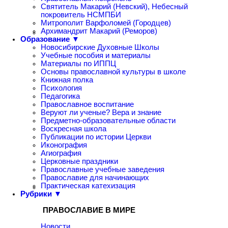
Святитель Макарий (Невский), Небесный
покровитель НСМПБИ
Митрополит Варфоломей (Городцев)
Архимандрит Макарий (Реморов)
Образование ▼
Новосибирские Духовные Школы
Учебные пособия и материалы
Материалы по ИППЦ
Основы православной культуры в школе
Книжная полка
Психология
Педагогика
Православное воспитание
Веруют ли ученые? Вера и знание
Предметно-образовательные области
Воскресная школа
Публикации по истории Церкви
Иконография
Агиография
Церковные праздники
Православные учебные заведения
Православие для начинающих
Практическая катехизация
Рубрики ▼
ПРАВОСЛАВИЕ В МИРЕ
Новости