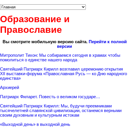
Образование и
Православие
Вы смотрите мобильную версию сайта.
Перейти к полной
версии
Митрополит Тихон: Мы собираемся сегодня в храмах чтобы
помолиться о единстве нашего народа
Святейший Патриарх Кирилл возглавил церемонию открытия
XII выставки-форума «Православная Русь — ко Дню народного
единства»
Архиерей
Патриарх Филарет. Повесть о великом государе…
Святейший Патриарх Кирилл: Мы, будучи преемниками
тысячелетней славянской цивилизации, останемся верными
своим духовным и культурным истокам
«Выходной день» в выходной день