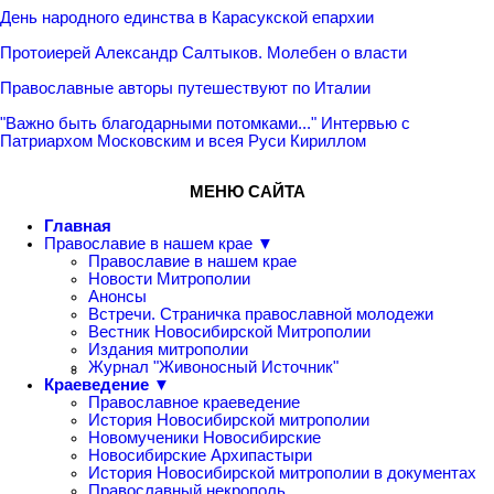
День народного единства в Карасукской епархии
Протоиерей Александр Салтыков. Молебен о власти
Православные авторы путешествуют по Италии
"Важно быть благодарными потомками..." Интервью с
Патриархом Московским и всея Руси Кириллом
МЕНЮ САЙТА
Главная
Православие в нашем крае ▼
Православие в нашем крае
Новости Митрополии
Анонсы
Встречи. Страничка православной молодежи
Вестник Новосибирской Митрополии
Издания митрополии
Журнал "Живоносный Источник"
Краеведение ▼
Православное краеведение
История Новосибирской митрополии
Новомученики Новосибирские
Новосибирские Архипастыри
История Новосибирской митрополии в документах
Православный некрополь