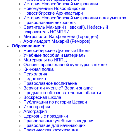
История Новосибирской митрополии
Новомученики Новосибирские
Новосибирские Архипастыри
История Новосибирской митрополии в документах
Православный некрополь
Святитель Макарий (Невский), Небесный
покровитель НСМПБИ
Митрополит Варфоломей (Городцев)
Архимандрит Макарий (Реморов)
Образование ▼
Новосибирские Духовные Школы
Учебные пособия и материалы
Материалы по ИППЦ
Основы православной культуры в школе
Книжная полка
Психология
Педагогика
Православное воспитание
Веруют ли ученые? Вера и знание
Предметно-образовательные области
Воскресная школа
Публикации по истории Церкви
Иконография
Агиография
Церковные праздники
Православные учебные заведения
Православие для начинающих
Практическая катехизация