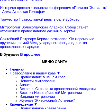
Историко-просветительская конференция «Полигон "Жаналык"
- Алма-Атинская Голгофа»
Торжество Православной веры в селе Зубково
Митрополит Волоколамский Иларион: Собор станет
отражением православного учения о Церкви
Святейший Патриарх Кирилл возглавил XIV церемонию
вручения премий Международного фонда единства
православных народов
В будущее
В прошлое
МЕНЮ САЙТА
Главная
Православие в нашем крае ▼
Православие в нашем крае
Новости Митрополии
Анонсы
Встречи. Страничка православной молодежи
Вестник Новосибирской Митрополии
Издания митрополии
Журнал "Живоносный Источник"
Краеведение ▼
Православное краеведение