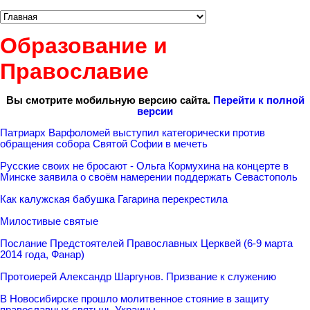
Образование и
Православие
Вы смотрите мобильную версию сайта.
Перейти к полной
версии
Патриарх Варфоломей выступил категорически против
обращения собора Святой Софии в мечеть
Русские своих не бросают - Ольга Кормухина на концерте в
Минске заявила о своём намерении поддержать Севастополь
Как калужская бабушка Гагарина перекрестила
Милостивые святые
Послание Предстоятелей Православных Церквей (6-9 марта
2014 года, Фанар)
Протоиерей Александр Шаргунов. Призвание к служению
В Новосибирске прошло молитвенное стояние в защиту
православных святынь Украины