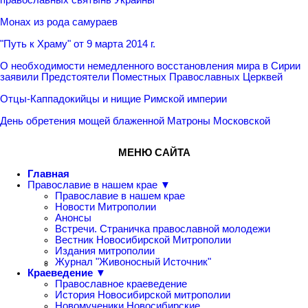
Монах из рода самураев
"Путь к Храму" от 9 марта 2014 г.
О необходимости немедленного восстановления мира в Сирии
заявили Предстоятели Поместных Православных Церквей
Отцы-Каппадокийцы и нищие Римской империи
День обретения мощей блаженной Матроны Московской
МЕНЮ САЙТА
Главная
Православие в нашем крае ▼
Православие в нашем крае
Новости Митрополии
Анонсы
Встречи. Страничка православной молодежи
Вестник Новосибирской Митрополии
Издания митрополии
Журнал "Живоносный Источник"
Краеведение ▼
Православное краеведение
История Новосибирской митрополии
Новомученики Новосибирские