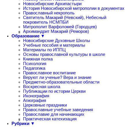
Новосибирские Архипастыри
История Новосибирской митрополии в документах
Православный некрополь
Святитель Макарий (Невский), Небесный
покровитель НСМПБИ
Митрополит Варфоломей (Городцев)
Архимандрит Макарий (Реморов)
Образование ▼
Новосибирские Духовные Школы
Учебные пособия и материалы
Материалы по ИППЦ
Основы православной культуры в школе
Книжная полка
Психология
Педагогика
Православное воспитание
Веруют ли ученые? Вера и знание
Предметно-образовательные области
Воскресная школа
Публикации по истории Церкви
Иконография
Агиография
Церковные праздники
Православные учебные заведения
Православие для начинающих
Практическая катехизация
Рубрики ▼