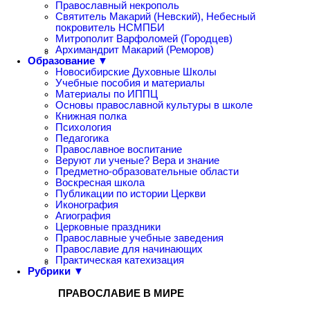
Православный некрополь
Святитель Макарий (Невский), Небесный
покровитель НСМПБИ
Митрополит Варфоломей (Городцев)
Архимандрит Макарий (Реморов)
Образование ▼
Новосибирские Духовные Школы
Учебные пособия и материалы
Материалы по ИППЦ
Основы православной культуры в школе
Книжная полка
Психология
Педагогика
Православное воспитание
Веруют ли ученые? Вера и знание
Предметно-образовательные области
Воскресная школа
Публикации по истории Церкви
Иконография
Агиография
Церковные праздники
Православные учебные заведения
Православие для начинающих
Практическая катехизация
Рубрики ▼
ПРАВОСЛАВИЕ В МИРЕ