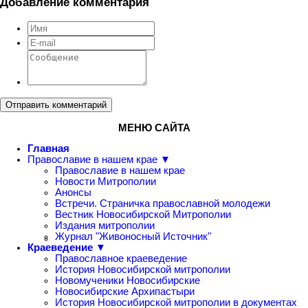
Добавление комментария
Отправить комментарий
МЕНЮ САЙТА
Главная
Православие в нашем крае ▼
Православие в нашем крае
Новости Митрополии
Анонсы
Встречи. Страничка православной молодежи
Вестник Новосибирской Митрополии
Издания митрополии
Журнал "Живоносный Источник"
Краеведение ▼
Православное краеведение
История Новосибирской митрополии
Новомученики Новосибирские
Новосибирские Архипастыри
История Новосибирской митрополии в документах