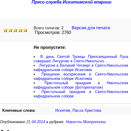
Пресс-служба Искитимской епархии
Версия для печати
Всего голосов:
2
Просмотров: 2760
Не пропустите:
В день Святой Троицы Преосвященный Лука
совершил Литургию в Свято-Никольско ...
Литургия в Великий Четверг в Свято-Никольском
кафедральном соборе Искитима
Прощеное воскресение в Свято-Никольском
кафедральном соборе Искитима
Престольный праздник в Никольском
кафедральном соборе (фоторепортаж)
Престольный праздник в Свято-Никольском
кафедральном соборе
Ключевые слова:
Искитим
,
Пасха Христова
Опубликовано
21.04.2014
в рубрике
Новости Митрополии