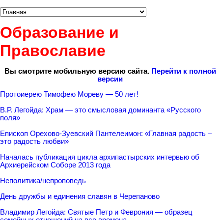
Образование и
Православие
Вы смотрите мобильную версию сайта.
Перейти к полной
версии
Протоиерею Тимофею Мореву — 50 лет!
В.Р. Легойда: Храм — это смысловая доминанта «Русского
поля»
Епископ Орехово-Зуевский Пантелеимон: «Главная радость –
это радость любви»
Началась публикация цикла архипастырских интервью об
Архиерейском Соборе 2013 года
Неполитика/непроповедь
День дружбы и единения славян в Черепаново
Владимир Легойда: Святые Петр и Феврония — образец
семейных отношений на все времена