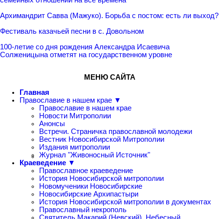
Архимандрит Савва (Мажуко). Борьба с постом: есть ли выход?
Фестиваль казачьей песни в с. Довольном
100-летие со дня рождения Александра Исаевича
Солженицына отметят на государственном уровне
МЕНЮ САЙТА
Главная
Православие в нашем крае ▼
Православие в нашем крае
Новости Митрополии
Анонсы
Встречи. Страничка православной молодежи
Вестник Новосибирской Митрополии
Издания митрополии
Журнал "Живоносный Источник"
Краеведение ▼
Православное краеведение
История Новосибирской митрополии
Новомученики Новосибирские
Новосибирские Архипастыри
История Новосибирской митрополии в документах
Православный некрополь
Святитель Макарий (Невский), Небесный