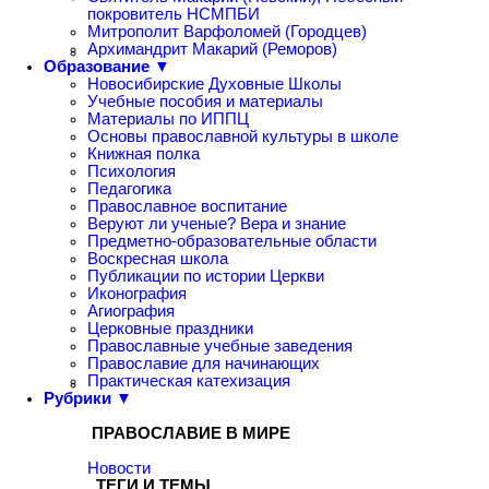
покровитель НСМПБИ
Митрополит Варфоломей (Городцев)
Архимандрит Макарий (Реморов)
Образование ▼
Новосибирские Духовные Школы
Учебные пособия и материалы
Материалы по ИППЦ
Основы православной культуры в школе
Книжная полка
Психология
Педагогика
Православное воспитание
Веруют ли ученые? Вера и знание
Предметно-образовательные области
Воскресная школа
Публикации по истории Церкви
Иконография
Агиография
Церковные праздники
Православные учебные заведения
Православие для начинающих
Практическая катехизация
Рубрики ▼
ПРАВОСЛАВИЕ В МИРЕ
Новости
ТЕГИ И ТЕМЫ