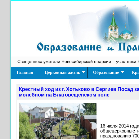
Священнослужители Новосибирской епархии – участники 
Главная
Церковная жизнь
Образование
Кра
Крестный ход из г. Хотьково в Сергиев Посад
молебном на Благовещенском поле
16 июля 2014 год
общецерковные т
празднованию 700