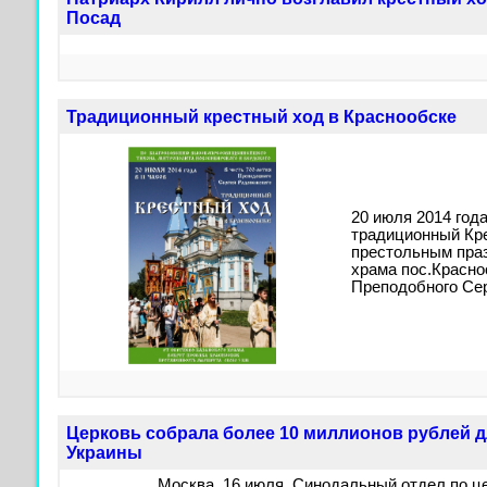
Посад
Традиционный крестный ход в Краснообске
20 июля 2014 года
традиционный Кр
престольным праз
храма пос.Красноо
Преподобного Сер
Церковь собрала более 10 миллионов рублей 
Украины
Москва, 16 июля. Синодальный отдел по ц