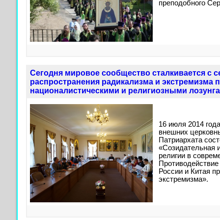
преподобного Сер
Сегодня мировое сообщество сталкивается с 
распространения радикализма и экстремизма 
националистическими и религиозными лозунга
16 июля 2014 год
внешних церковн
Патриархата сост
«Созидательная и
религии в соврем
Противодействие
России и Китая п
экстремизма».