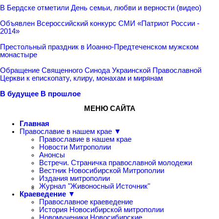
В Бердске отметили День семьи, любви и верности (видео)
Объявлен Всероссийский конкурс СМИ «Патриот России -
2014»
Престольный праздник в Иоанно-Предтеченском мужском
монастыре
Обращение Священного Синода Украинской Православной
Церкви к епископату, клиру, монахам и мирянам
В будущее
В прошлое
МЕНЮ САЙТА
Главная
Православие в нашем крае ▼
Православие в нашем крае
Новости Митрополии
Анонсы
Встречи. Страничка православной молодежи
Вестник Новосибирской Митрополии
Издания митрополии
Журнал "Живоносный Источник"
Краеведение ▼
Православное краеведение
История Новосибирской митрополии
Новомученики Новосибирские