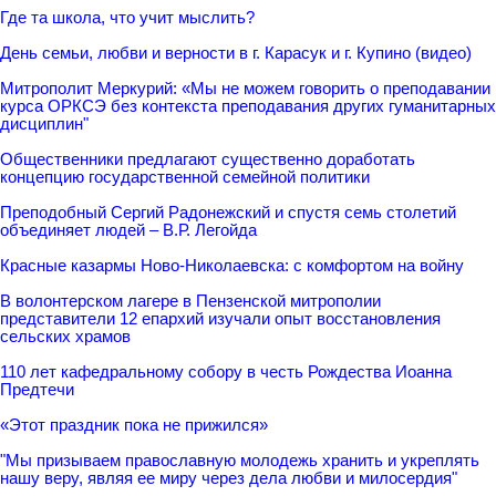
Где та школа, что учит мыслить?
День семьи, любви и верности в г. Карасук и г. Купино (видео)
Митрополит Меркурий: «Мы не можем говорить о преподавании
курса ОРКСЭ без контекста преподавания других гуманитарных
дисциплин"
Общественники предлагают существенно доработать
концепцию государственной семейной политики
Преподобный Сергий Радонежский и спустя семь столетий
объединяет людей – В.Р. Легойда
Красные казармы Ново-Николаевска: с комфортом на войну
В волонтерском лагере в Пензенской митрополии
представители 12 епархий изучали опыт восстановления
сельских храмов
110 лет кафедральному собору в честь Рождества Иоанна
Предтечи
«Этот праздник пока не прижился»
"Мы призываем православную молодежь хранить и укреплять
нашу веру, являя ее миру через дела любви и милосердия"