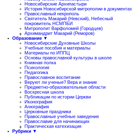
Новосибирские Архипастыри
История Новосибирской митрополии в документах
Православный некрополь
Святитель Макарий (Невский), Небесный
покровитель НСМПБИ
Митрополит Варфоломей (Городцев)
Архимандрит Макарий (Реморов)
Образование ▼
Новосибирские Духовные Школы
Учебные пособия и материалы
Материалы по ИППЦ
Основы православной культуры в школе
Книжная полка
Психология
Педагогика
Православное воспитание
Веруют ли ученые? Вера и знание
Предметно-образовательные области
Воскресная школа
Публикации по истории Церкви
Иконография
Агиография
Церковные праздники
Православные учебные заведения
Православие для начинающих
Практическая катехизация
Рубрики ▼