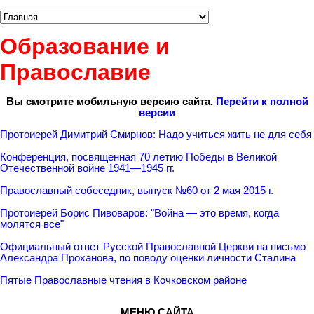
Образование и
Православие
Вы смотрите мобильную версию сайта.
Перейти к полной
версии
Протоиерей Димитрий Смирнов: Надо учиться жить не для себя
Конференция, посвященная 70 летию Победы в Великой
Отечественной войне 1941—1945 гг.
Православный собеседник, выпуск №60 от 2 мая 2015 г.
Протоиерей Борис Пивоваров: "Война — это время, когда
молятся все"
Официальный ответ Русской Православной Церкви на письмо
Александра Проханова, по поводу оценки личности Сталина
Пятые Православные чтения в Кочковском районе
МЕНЮ САЙТА