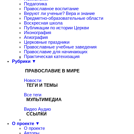
Педагогика
Православное воспитание
Веруют ли ученые? Вера и знание
Предметно-образовательные области
Воскресная школа
Публикации по истории Церкви
Иконография
Агиография
Церковные праздники
Православные учебные заведения
Православие для начинающих
Практическая катехизация
Рубрики ▼
ПРАВОСЛАВИЕ В МИРЕ
Новости
ТЕГИ И ТЕМЫ
Все теги
МУЛЬТИМЕДИА
Видео
Аудио
ССЫЛКИ
О проекте ▼
О проекте
Авторы