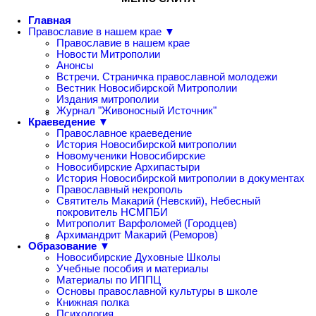
Главная
Православие в нашем крае ▼
Православие в нашем крае
Новости Митрополии
Анонсы
Встречи. Страничка православной молодежи
Вестник Новосибирской Митрополии
Издания митрополии
Журнал "Живоносный Источник"
Краеведение ▼
Православное краеведение
История Новосибирской митрополии
Новомученики Новосибирские
Новосибирские Архипастыри
История Новосибирской митрополии в документах
Православный некрополь
Святитель Макарий (Невский), Небесный
покровитель НСМПБИ
Митрополит Варфоломей (Городцев)
Архимандрит Макарий (Реморов)
Образование ▼
Новосибирские Духовные Школы
Учебные пособия и материалы
Материалы по ИППЦ
Основы православной культуры в школе
Книжная полка
Психология