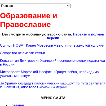
Образование и
Православие
Вы смотрите мобильную версию сайта.
Перейти к полной
версии
Солист НОВАТ Карен Мовсесян – выступил в женской колонии
Лекарства от смерти семьи
Константин Дмитриевич Уши́нский - основоположник педагогики
в России
Митрополит Морфский Неофит: «Грядет война, необходимо
усилить молитву»
За Уралом создадут паломнический маршрут по пути святителя
Иннокентия, апостола Сибири и Америки
МЕНЮ САЙТА
Главная