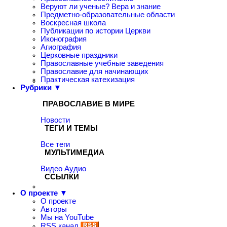
Веруют ли ученые? Вера и знание
Предметно-образовательные области
Воскресная школа
Публикации по истории Церкви
Иконография
Агиография
Церковные праздники
Православные учебные заведения
Православие для начинающих
Практическая катехизация
Рубрики ▼
ПРАВОСЛАВИЕ В МИРЕ
Новости
ТЕГИ И ТЕМЫ
Все теги
МУЛЬТИМЕДИА
Видео
Аудио
ССЫЛКИ
О проекте ▼
О проекте
Авторы
Мы на YouTube
RSS канал