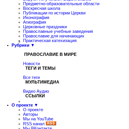
Предметно-образовательные области
Воскресная школа
Публикации по истории Церкви
Иконография
Агиография
Церковные праздники
Православные учебные заведения
Православие для начинающих
Практическая катехизация
Рубрики ▼
ПРАВОСЛАВИЕ В МИРЕ
Новости
ТЕГИ И ТЕМЫ
Все теги
МУЛЬТИМЕДИА
Видео
Аудио
ССЫЛКИ
О проекте ▼
О проекте
Авторы
Мы на YouTube
RSS канал
Мы ВКонтакте