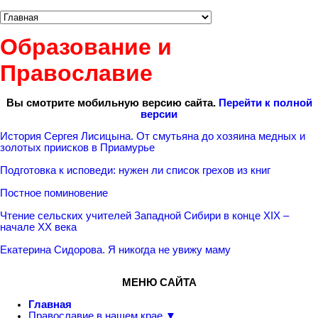
Образование и
Православие
Вы смотрите мобильную версию сайта.
Перейти к полной
версии
История Сергея Лисицына. От смутьяна до хозяина медных и
золотых приисков в Приамурье
Подготовка к исповеди: нужен ли список грехов из книг
Постное поминовение
Чтение сельских учителей Западной Сибири в конце XIX –
начале XX века
Екатерина Сидорова. Я никогда не увижу маму
МЕНЮ САЙТА
Главная
Православие в нашем крае ▼