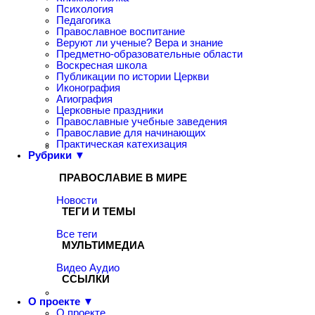
Психология
Педагогика
Православное воспитание
Веруют ли ученые? Вера и знание
Предметно-образовательные области
Воскресная школа
Публикации по истории Церкви
Иконография
Агиография
Церковные праздники
Православные учебные заведения
Православие для начинающих
Практическая катехизация
Рубрики ▼
ПРАВОСЛАВИЕ В МИРЕ
Новости
ТЕГИ И ТЕМЫ
Все теги
МУЛЬТИМЕДИА
Видео
Аудио
ССЫЛКИ
О проекте ▼
О проекте