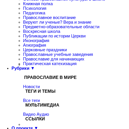
Книжная полка
Психология
Педагогика
Православное воспитание
Веруют ли ученые? Вера и знание
Предметно-образовательные области
Воскресная школа
Публикации по истории Церкви
Иконография
Агиография
Церковные праздники
Православные учебные заведения
Православие для начинающих
Практическая катехизация
Рубрики ▼
ПРАВОСЛАВИЕ В МИРЕ
Новости
ТЕГИ И ТЕМЫ
Все теги
МУЛЬТИМЕДИА
Видео
Аудио
ССЫЛКИ
О проекте ▼