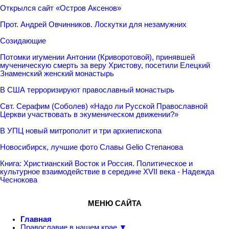
Открылся сайт «Остров Аксенов»
Прот. Андрей Овчинников. Лоскутки для незамужних
Созидающие
Потомки игумении Антонии (Криворотовой), принявшей
мученическую смерть за веру Христову, посетили Елецкий
Знаменский женский монастырь
В США терроризируют православный монастырь
Свт. Серафим (Соболев) «Надо ли Русской Православной
Церкви участвовать в экуменическом движении?»
В УПЦ новый митрополит и три архиепископа
Новосибирск, лучшие фото Славы Gelio Степанова
Книга: Христианский Восток и Россия. Политическое и
культурное взаимодействие в середине XVII века - Надежда
Чеснокова
МЕНЮ САЙТА
Главная
Православие в нашем крае ▼