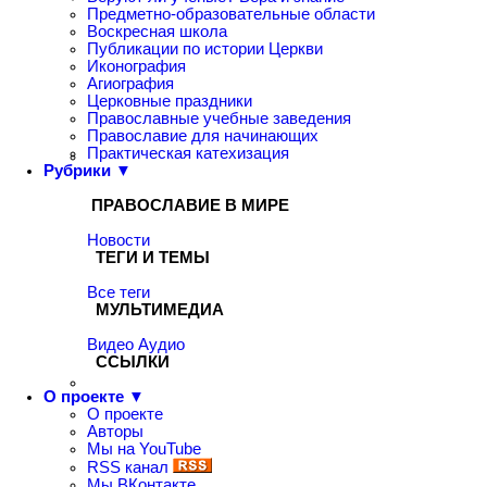
Предметно-образовательные области
Воскресная школа
Публикации по истории Церкви
Иконография
Агиография
Церковные праздники
Православные учебные заведения
Православие для начинающих
Практическая катехизация
Рубрики ▼
ПРАВОСЛАВИЕ В МИРЕ
Новости
ТЕГИ И ТЕМЫ
Все теги
МУЛЬТИМЕДИА
Видео
Аудио
ССЫЛКИ
О проекте ▼
О проекте
Авторы
Мы на YouTube
RSS канал
Мы ВКонтакте