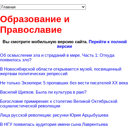
Образование и
Православие
Вы смотрите мобильную версию сайта.
Перейти к полной
версии
Об осмыслении зла и страданий в мире. Часть 1: Откуда
появилось зло?
В Новосибирской области открывается музей, посвященный
жертвам политических репрессий
Не только Экзюпери: 5 пропавших без вести писателей XX века
Василий Щипков. Была ли культура в раю?
Богословие примирения: к столетию Великой Октябрьской
социалистической революции
Лица русской революции: рисунки Юрия Арцыбушева
В НГУ появилась аудитория имени сына Лаврентьева