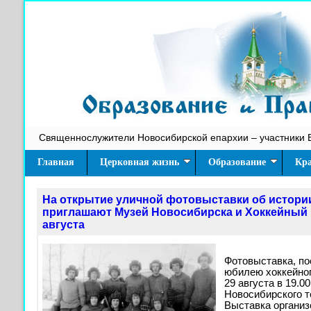
Священнослужители Новосибирской епархии – участники 
Главная
Церковная жизнь
Образование
Кра
На открытие уличной фотовыставки об истори
приглашают Музей Новосибирска и Хоккейный 
августа
Фотовыставка, п
юбилею хоккейног
29 августа в 19.0
Новосибирского т
Выставка органи