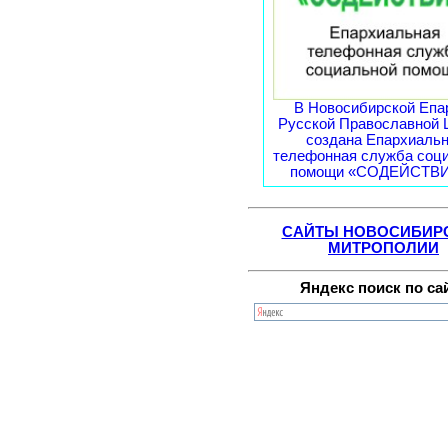
В Новосибирской Епа
Русской Православной 
создана Епархиаль
телефонная служба соц
помощи «СОДЕЙСТВИЕ
САЙТЫ НОВОСИБИР
МИТРОПОЛИИ
Яндекс поиск по са