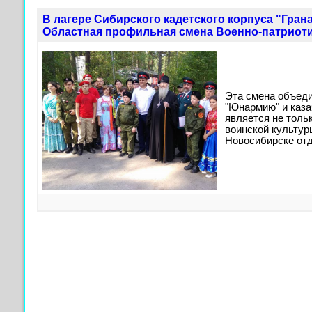
В лагере Сибирского кадетского корпуса "Гран
Областная профильная смена Военно-патриоти
Эта смена объед
"Юнармию" и каза
является не толь
воинской культуры
Новосибирске отд