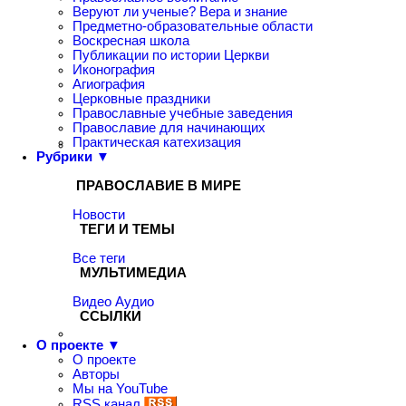
Веруют ли ученые? Вера и знание
Предметно-образовательные области
Воскресная школа
Публикации по истории Церкви
Иконография
Агиография
Церковные праздники
Православные учебные заведения
Православие для начинающих
Практическая катехизация
Рубрики ▼
ПРАВОСЛАВИЕ В МИРЕ
Новости
ТЕГИ И ТЕМЫ
Все теги
МУЛЬТИМЕДИА
Видео
Аудио
ССЫЛКИ
О проекте ▼
О проекте
Авторы
Мы на YouTube
RSS канал