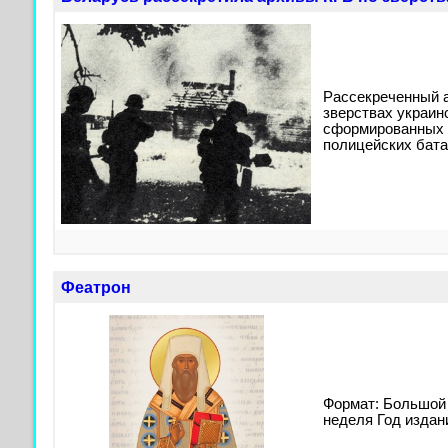
Рассекреченный а
зверствах украин
сформированных 
полицейских бата
Феатрон
Формат: Большой
неделя Год издан