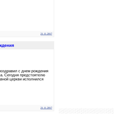
21.11.2017
ождения
поздравил с днем рождения
а. Сегодня предстоятелю
вной церкви исполнился
21.11.2017