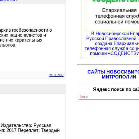
рхив госбезопасности о
В Новосибирской Епа
ских националистов и
Русской Православной 
из них карательных
создана Епархиаль
льонов.
телефонная служба соц
помощи «СОДЕЙСТВИЕ
САЙТЫ НОВОСИБИР
21.11.2017
МИТРОПОЛИИ
Яндекс поиск по са
 Издательство: Русская
ия: 2017 Переплет: Твердый