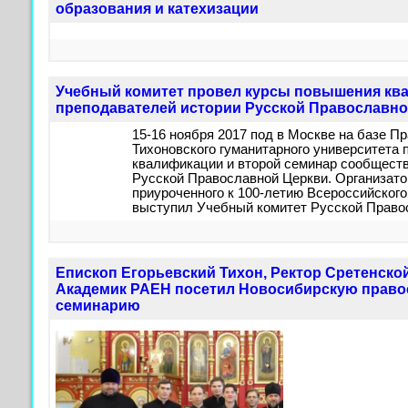
образования и катехизации
Учебный комитет провел курсы повышения кв
преподавателей истории Русской Православно
15-16 ноября 2017 под в Москве на базе П
Тихоновского гуманитарного университета
квалификации и второй семинар сообществ
Русской Православной Церкви. Организато
приуроченного к 100-летию Всероссийског
выступил Учебный комитет Русской Право
Епископ Егорьевский Тихон, Ректор Сретенско
Академик РАЕН посетил Новосибирскую прав
семинарию