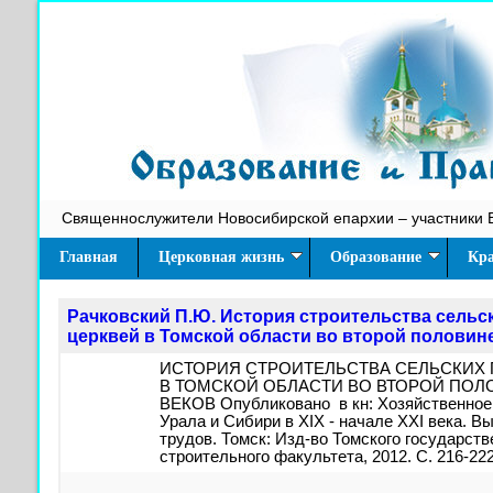
Священнослужители Новосибирской епархии – участники 
Главная
Церковная жизнь
Образование
Кра
Рачковский П.Ю. История строительства сель
церквей в Томской области во второй половине
ИСТОРИЯ СТРОИТЕЛЬСТВА СЕЛЬСКИХ
В ТОМСКОЙ ОБЛАСТИ ВО ВТОРОЙ ПОЛО
ВЕКОВ Опубликовано в кн: Хозяйственное 
Урала и Сибири в XIX - начале XXI века. В
трудов. Томск: Изд-во Томского государст
строительного факультета, 2012. С. 216-222