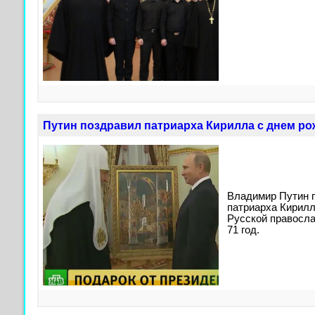
Путин поздравил патриарха Кирилла с днем р
Владимир Путин 
патриарха Кирилл
Русской правосла
71 год.