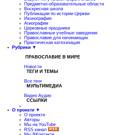
Предметно-образовательные области
Воскресная школа
Публикации по истории Церкви
Иконография
Агиография
Церковные праздники
Православные учебные заведения
Православие для начинающих
Практическая катехизация
Рубрики ▼
ПРАВОСЛАВИЕ В МИРЕ
Новости
ТЕГИ И ТЕМЫ
Все теги
МУЛЬТИМЕДИА
Видео
Аудио
ССЫЛКИ
О проекте ▼
О проекте
Авторы
Мы на YouTube
RSS канал
Мы ВКонтакте