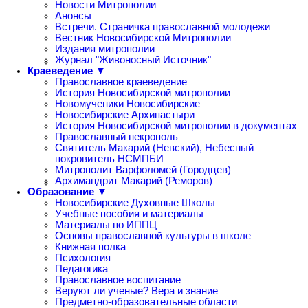
Новости Митрополии
Анонсы
Встречи. Страничка православной молодежи
Вестник Новосибирской Митрополии
Издания митрополии
Журнал "Живоносный Источник"
Краеведение ▼
Православное краеведение
История Новосибирской митрополии
Новомученики Новосибирские
Новосибирские Архипастыри
История Новосибирской митрополии в документах
Православный некрополь
Святитель Макарий (Невский), Небесный
покровитель НСМПБИ
Митрополит Варфоломей (Городцев)
Архимандрит Макарий (Реморов)
Образование ▼
Новосибирские Духовные Школы
Учебные пособия и материалы
Материалы по ИППЦ
Основы православной культуры в школе
Книжная полка
Психология
Педагогика
Православное воспитание
Веруют ли ученые? Вера и знание
Предметно-образовательные области