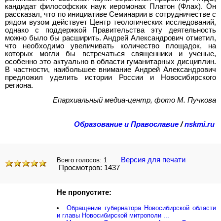
кандидат философских наук иеромонах Платон (Флах). Он
рассказал, что по инициативе Семинарии в сотрудничестве с
рядом вузом действует Центр теологических исследований,
однако с поддержкой Правительства эту деятельность
можно было бы расширить. Андрей Александрович отметил,
что необходимо увеличивать количество площадок, на
которых могли бы встречаться священники и ученые,
особенно это актуально в области гуманитарных дисциплин.
В частности, наибольшее внимание Андрей Александрович
предложил уделить истории России и Новосибирского
региона.
Епархиальный медиа-центр, фото М. Пучкова
Образование и Православие
/
nskmi.ru
Версия для печати
Всего голосов:
1
Просмотров: 1437
Не пропустите:
Обращение губернатора Новосибирской области
и главы Новосибирской митрополи ...