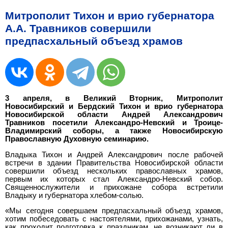
Митрополит Тихон и врио губернатора
А.А. Травников совершили
предпасхальный объезд храмов
3 апреля, в Великий Вторник, Митрополит
Новосибирский и Бердский Тихон и врио губернатора
Новосибирской области Андрей Александрович
Травников посетили Александро-Невский и Троице-
Владимирский соборы, а также Новосибирскую
Православную Духовную семинарию.
Владыка Тихон и Андрей Александрович после рабочей
встречи в здании Правительства Новосибирской области
совершили объезд нескольких православных храмов,
первым их которых стал Александро-Невский собор.
Священнослужители и прихожане собора встретили
Владыку и губернатора хлебом-солью.
«Мы сегодня совершаем предпасхальный объезд храмов,
хотим побеседовать с настоятелями, прихожанами, узнать,
как проходит подготовка к праздникам, не возникают ли в