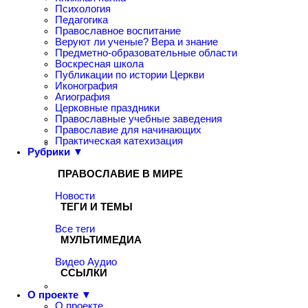
Психология
Педагогика
Православное воспитание
Веруют ли ученые? Вера и знание
Предметно-образовательные области
Воскресная школа
Публикации по истории Церкви
Иконография
Агиография
Церковные праздники
Православные учебные заведения
Православие для начинающих
Практическая катехизация
Рубрики ▼
ПРАВОСЛАВИЕ В МИРЕ
Новости
ТЕГИ И ТЕМЫ
Все теги
МУЛЬТИМЕДИА
Видео
Аудио
ССЫЛКИ
О проекте ▼
О проекте