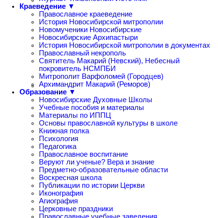
Краеведение ▼
Православное краеведение
История Новосибирской митрополии
Новомученики Новосибирские
Новосибирские Архипастыри
История Новосибирской митрополии в документах
Православный некрополь
Святитель Макарий (Невский), Небесный
покровитель НСМПБИ
Митрополит Варфоломей (Городцев)
Архимандрит Макарий (Реморов)
Образование ▼
Новосибирские Духовные Школы
Учебные пособия и материалы
Материалы по ИППЦ
Основы православной культуры в школе
Книжная полка
Психология
Педагогика
Православное воспитание
Веруют ли ученые? Вера и знание
Предметно-образовательные области
Воскресная школа
Публикации по истории Церкви
Иконография
Агиография
Церковные праздники
Православные учебные заведения