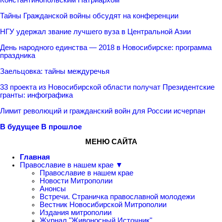
Тайны Гражданской войны обсудят на конференции
НГУ удержал звание лучшего вуза в Центральной Азии
День народного единства — 2018 в Новосибирске: программа
праздника
Заельцовка: тайны междуречья
33 проекта из Новосибирской области получат Президентские
гранты: инфографика
Лимит революций и гражданский войн для России исчерпан
В будущее
В прошлое
МЕНЮ САЙТА
Главная
Православие в нашем крае ▼
Православие в нашем крае
Новости Митрополии
Анонсы
Встречи. Страничка православной молодежи
Вестник Новосибирской Митрополии
Издания митрополии
Журнал "Живоносный Источник"