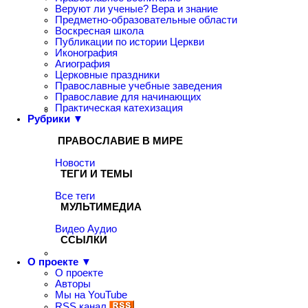
Веруют ли ученые? Вера и знание
Предметно-образовательные области
Воскресная школа
Публикации по истории Церкви
Иконография
Агиография
Церковные праздники
Православные учебные заведения
Православие для начинающих
Практическая катехизация
Рубрики ▼
ПРАВОСЛАВИЕ В МИРЕ
Новости
ТЕГИ И ТЕМЫ
Все теги
МУЛЬТИМЕДИА
Видео
Аудио
ССЫЛКИ
О проекте ▼
О проекте
Авторы
Мы на YouTube
RSS канал