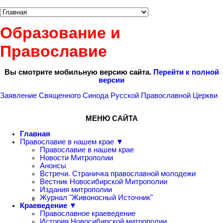
Образование и
Православие
Вы смотрите мобильную версию сайта.
Перейти к полной
версии
Заявление Священного Синода Русской Православной Церкви
МЕНЮ САЙТА
Главная
Православие в нашем крае ▼
Православие в нашем крае
Новости Митрополии
Анонсы
Встречи. Страничка православной молодежи
Вестник Новосибирской Митрополии
Издания митрополии
Журнал "Живоносный Источник"
Краеведение ▼
Православное краеведение
История Новосибирской митрополии