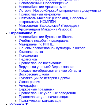
Новомученики Новосибирские
Новосибирские Архипастыри
История Новосибирской митрополии в документах
Православный некрополь
Святитель Макарий (Невский), Небесный
покровитель НСМПБИ
Митрополит Варфоломей (Городцев)
Архимандрит Макарий (Реморов)
Образование ▼
Новосибирские Духовные Школы
Учебные пособия и материалы
Материалы по ИППЦ
Основы православной культуры в школе
Книжная полка
Психология
Педагогика
Православное воспитание
Веруют ли ученые? Вера и знание
Предметно-образовательные области
Воскресная школа
Публикации по истории Церкви
Иконография
Агиография
Церковные праздники
Православные учебные заведения
Православие для начинающих
Практическая катехизация
Рубрики ▼