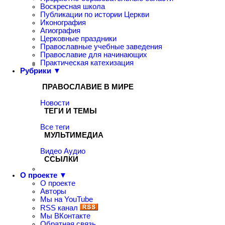
Воскресная школа
Публикации по истории Церкви
Иконография
Агиография
Церковные праздники
Православные учебные заведения
Православие для начинающих
Практическая катехизация
Рубрики ▼
ПРАВОСЛАВИЕ В МИРЕ
Новости
ТЕГИ И ТЕМЫ
Все теги
МУЛЬТИМЕДИА
Видео
Аудио
ССЫЛКИ
О проекте ▼
О проекте
Авторы
Мы на YouTube
RSS канал
Мы ВКонтакте
Обратная связь