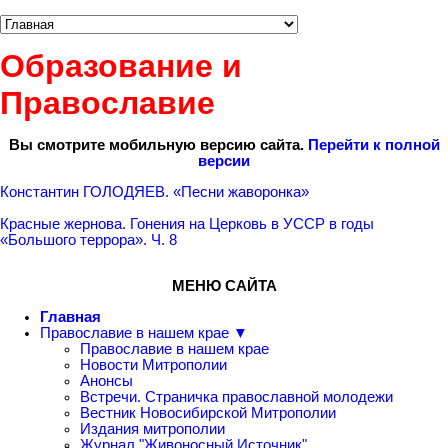
Образование и
Православие
Вы смотрите мобильную версию сайта.
Перейти к полной
версии
Константин ГОЛОДЯЕВ. «Песни жаворонка»
Красные жернова. Гонения на Церковь в УССР в годы
«Большого террора». Ч. 8
МЕНЮ САЙТА
Главная
Православие в нашем крае ▼
Православие в нашем крае
Новости Митрополии
Анонсы
Встречи. Страничка православной молодежи
Вестник Новосибирской Митрополии
Издания митрополии
Журнал "Живоносный Источник"