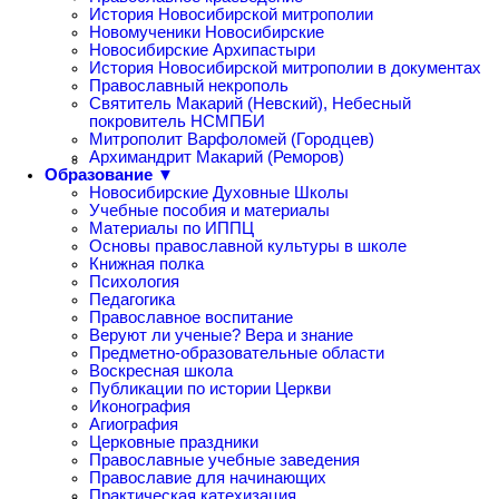
История Новосибирской митрополии
Новомученики Новосибирские
Новосибирские Архипастыри
История Новосибирской митрополии в документах
Православный некрополь
Святитель Макарий (Невский), Небесный
покровитель НСМПБИ
Митрополит Варфоломей (Городцев)
Архимандрит Макарий (Реморов)
Образование ▼
Новосибирские Духовные Школы
Учебные пособия и материалы
Материалы по ИППЦ
Основы православной культуры в школе
Книжная полка
Психология
Педагогика
Православное воспитание
Веруют ли ученые? Вера и знание
Предметно-образовательные области
Воскресная школа
Публикации по истории Церкви
Иконография
Агиография
Церковные праздники
Православные учебные заведения
Православие для начинающих
Практическая катехизация