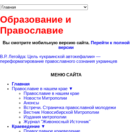
Образование и
Православие
Вы смотрите мобильную версию сайта.
Перейти к полной
версии
В.Р. Легойда: Цель «украинской автокефалии» —
переформатирование православного сознания украинцев
МЕНЮ САЙТА
Главная
Православие в нашем крае ▼
Православие в нашем крае
Новости Митрополии
Анонсы
Встречи. Страничка православной молодежи
Вестник Новосибирской Митрополии
Издания митрополии
Журнал "Живоносный Источник"
Краеведение ▼
Православное краеведение