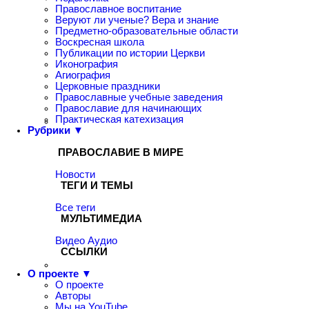
Православное воспитание
Веруют ли ученые? Вера и знание
Предметно-образовательные области
Воскресная школа
Публикации по истории Церкви
Иконография
Агиография
Церковные праздники
Православные учебные заведения
Православие для начинающих
Практическая катехизация
Рубрики ▼
ПРАВОСЛАВИЕ В МИРЕ
Новости
ТЕГИ И ТЕМЫ
Все теги
МУЛЬТИМЕДИА
Видео
Аудио
ССЫЛКИ
О проекте ▼
О проекте
Авторы
Мы на YouTube