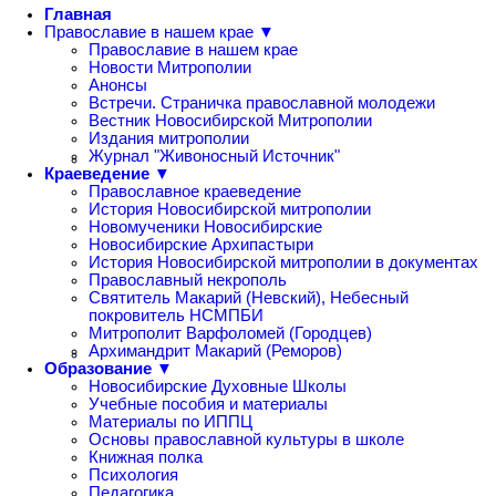
Главная
Православие в нашем крае ▼
Православие в нашем крае
Новости Митрополии
Анонсы
Встречи. Страничка православной молодежи
Вестник Новосибирской Митрополии
Издания митрополии
Журнал "Живоносный Источник"
Краеведение ▼
Православное краеведение
История Новосибирской митрополии
Новомученики Новосибирские
Новосибирские Архипастыри
История Новосибирской митрополии в документах
Православный некрополь
Святитель Макарий (Невский), Небесный
покровитель НСМПБИ
Митрополит Варфоломей (Городцев)
Архимандрит Макарий (Реморов)
Образование ▼
Новосибирские Духовные Школы
Учебные пособия и материалы
Материалы по ИППЦ
Основы православной культуры в школе
Книжная полка
Психология
Педагогика