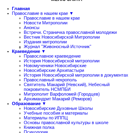
Главная
Православие в нашем крае ▼
Православие в нашем крае
Новости Митрополии
Анонсы
Встречи. Страничка православной молодежи
Вестник Новосибирской Митрополии
Издания митрополии
Журнал "Живоносный Источник"
Краеведение ▼
Православное краеведение
История Новосибирской митрополии
Новомученики Новосибирские
Новосибирские Архипастыри
История Новосибирской митрополии в документах
Православный некрополь
Святитель Макарий (Невский), Небесный
покровитель НСМПБИ
Митрополит Варфоломей (Городцев)
Архимандрит Макарий (Реморов)
Образование ▼
Новосибирские Духовные Школы
Учебные пособия и материалы
Материалы по ИППЦ
Основы православной культуры в школе
Книжная полка
Психология