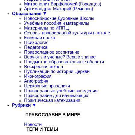
Митрополит Варфоломей (Городцев)
Архимандрит Макарий (Реморов)
Образование ▼
Новосибирские Духовные Школы
Учебные пособия и материалы
Материалы по ИППЦ
Основы православной культуры в школе
Книжная полка
Психология
Педагогика
Православное воспитание
Веруют ли ученые? Вера и знание
Предметно-образовательные области
Воскресная школа
Публикации по истории Церкви
Иконография
Агиография
Церковные праздники
Православные учебные заведения
Православие для начинающих
Практическая катехизация
Рубрики ▼
ПРАВОСЛАВИЕ В МИРЕ
Новости
ТЕГИ И ТЕМЫ