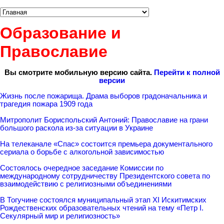
Образование и
Православие
Вы смотрите мобильную версию сайта.
Перейти к полной
версии
Жизнь после пожарища. Драма выборов градоначальника и
трагедия пожара 1909 года
Митрополит Бориспольский Антоний: Православие на грани
большого раскола из-за ситуации в Украине
На телеканале «Спас» состоится премьера документального
сериала о борьбе с алкогольной зависимостью
Состоялось очередное заседание Комиссии по
международному сотрудничеству Президентского совета по
взаимодействию с религиозными объединениями
В Тогучине состоялся муниципальный этап XI Искитимских
Рождественских образовательных чтений на тему «Петр I.
Секулярный мир и религиозность»