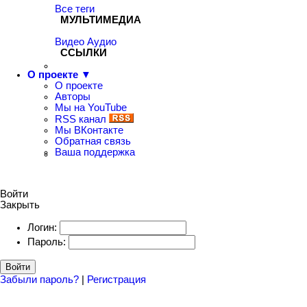
Все теги
МУЛЬТИМЕДИА
Видео
Аудио
ССЫЛКИ
О проекте ▼
О проекте
Авторы
Мы на YouTube
RSS канал
Мы ВКонтакте
Обратная связь
Ваша поддержка
Войти
Закрыть
Логин:
Пароль:
Войти
Забыли пароль?
|
Регистрация