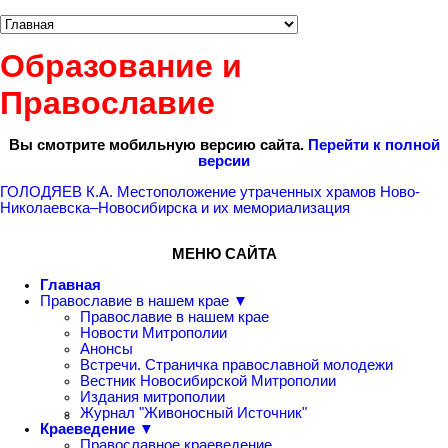
Образование и
Православие
Вы смотрите мобильную версию сайта.
Перейти к полной
версии
ГОЛОДЯЕВ К.А. Местоположение утраченных храмов Ново-
Николаевска–Новосибирска и их мемориализация
МЕНЮ САЙТА
Главная
Православие в нашем крае ▼
Православие в нашем крае
Новости Митрополии
Анонсы
Встречи. Страничка православной молодежи
Вестник Новосибирской Митрополии
Издания митрополии
Журнал "Живоносный Источник"
Краеведение ▼
Православное краеведение