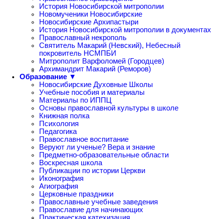
История Новосибирской митрополии
Новомученики Новосибирские
Новосибирские Архипастыри
История Новосибирской митрополии в документах
Православный некрополь
Святитель Макарий (Невский), Небесный
покровитель НСМПБИ
Митрополит Варфоломей (Городцев)
Архимандрит Макарий (Реморов)
Образование ▼
Новосибирские Духовные Школы
Учебные пособия и материалы
Материалы по ИППЦ
Основы православной культуры в школе
Книжная полка
Психология
Педагогика
Православное воспитание
Веруют ли ученые? Вера и знание
Предметно-образовательные области
Воскресная школа
Публикации по истории Церкви
Иконография
Агиография
Церковные праздники
Православные учебные заведения
Православие для начинающих
Практическая катехизация