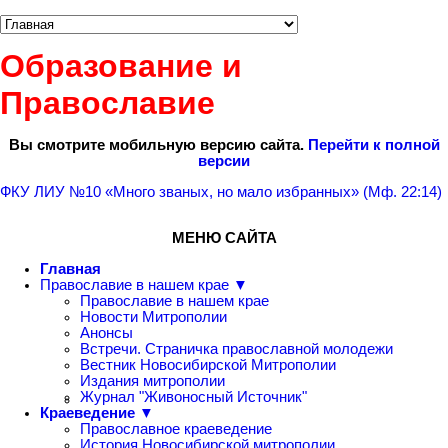
Образование и
Православие
Вы смотрите мобильную версию сайта.
Перейти к полной
версии
ФКУ ЛИУ №10 «Много званых, но мало избранных» (Мф. 22:14)
МЕНЮ САЙТА
Главная
Православие в нашем крае ▼
Православие в нашем крае
Новости Митрополии
Анонсы
Встречи. Страничка православной молодежи
Вестник Новосибирской Митрополии
Издания митрополии
Журнал "Живоносный Источник"
Краеведение ▼
Православное краеведение
История Новосибирской митрополии