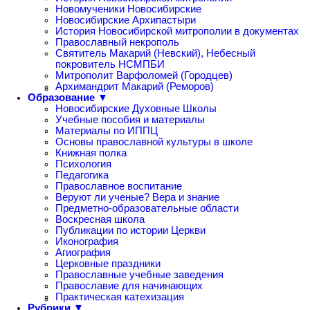
Новомученики Новосибирские
Новосибирские Архипастыри
История Новосибирской митрополии в документах
Православный некрополь
Святитель Макарий (Невский), Небесный
покровитель НСМПБИ
Митрополит Варфоломей (Городцев)
Архимандрит Макарий (Реморов)
Образование ▼
Новосибирские Духовные Школы
Учебные пособия и материалы
Материалы по ИППЦ
Основы православной культуры в школе
Книжная полка
Психология
Педагогика
Православное воспитание
Веруют ли ученые? Вера и знание
Предметно-образовательные области
Воскресная школа
Публикации по истории Церкви
Иконография
Агиография
Церковные праздники
Православные учебные заведения
Православие для начинающих
Практическая катехизация
Рубрики ▼