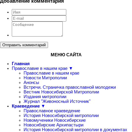
Добавление комментария
Отправить комментарий
МЕНЮ САЙТА
Главная
Православие в нашем крае ▼
Православие в нашем крае
Новости Митрополии
Анонсы
Встречи. Страничка православной молодежи
Вестник Новосибирской Митрополии
Издания митрополии
Журнал "Живоносный Источник"
Краеведение ▼
Православное краеведение
История Новосибирской митрополии
Новомученики Новосибирские
Новосибирские Архипастыри
История Новосибирской митрополии в документах