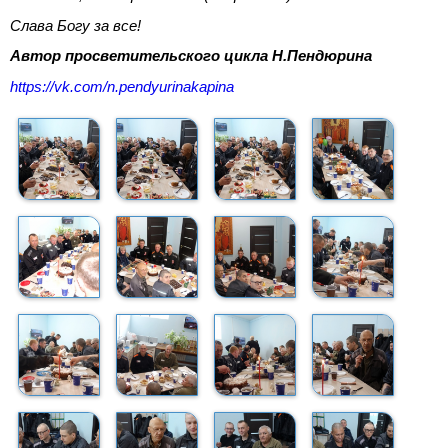
Слава Богу за все!
Автор просветительского цикла Н.Пендюрина
https://vk.com/n.pendyurinakapina