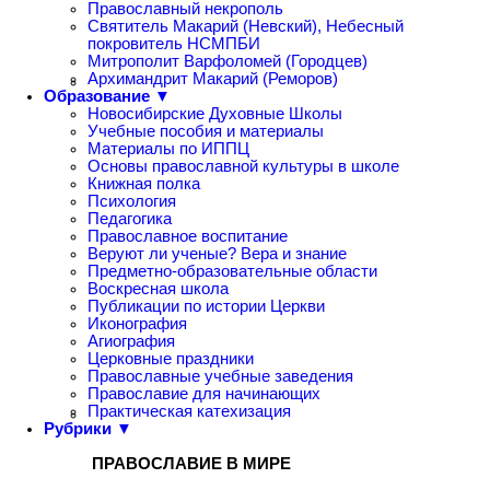
Православный некрополь
Святитель Макарий (Невский), Небесный
покровитель НСМПБИ
Митрополит Варфоломей (Городцев)
Архимандрит Макарий (Реморов)
Образование ▼
Новосибирские Духовные Школы
Учебные пособия и материалы
Материалы по ИППЦ
Основы православной культуры в школе
Книжная полка
Психология
Педагогика
Православное воспитание
Веруют ли ученые? Вера и знание
Предметно-образовательные области
Воскресная школа
Публикации по истории Церкви
Иконография
Агиография
Церковные праздники
Православные учебные заведения
Православие для начинающих
Практическая катехизация
Рубрики ▼
ПРАВОСЛАВИЕ В МИРЕ