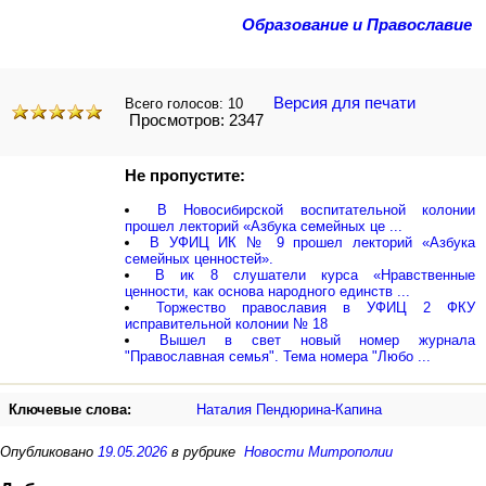
Образование и Православие
Версия для печати
Всего голосов:
10
Просмотров: 2347
Не пропустите:
В Новосибирской воспитательной колонии
прошел лекторий «Азбука семейных це ...
В УФИЦ ИК № 9 прошел лекторий «Азбука
семейных ценностей».
В ик 8 слушатели курса «Нравственные
ценности, как основа народного единств ...
Торжество православия в УФИЦ 2 ФКУ
исправительной колонии № 18
Вышел в свет новый номер журнала
"Православная семья". Тема номера "Любо ...
Ключевые слова:
Наталия Пендюрина-Капина
Опубликовано
19.05.2026
в рубрике
Новости Митрополии